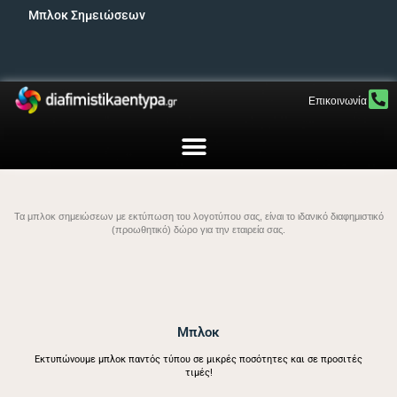
Μπλοκ Σημειώσεων
Επικοινωνία
Τα μπλοκ σημειώσεων με εκτύπωση του λογοτύπου σας, είναι το ιδανικό διαφημιστικό
(προωθητικό) δώρο για την εταιρεία σας.
Μπλοκ
Εκτυπώνουμε μπλοκ παντός τύπου σε μικρές ποσότητες και σε προσιτές
τιμές!